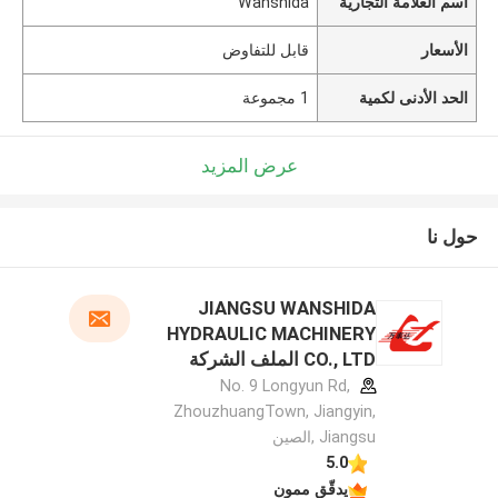
اسم العلامة التجارية
Wanshida
الأسعار
قابل للتفاوض
الحد الأدنى لكمية
1 مجموعة
عرض المزيد
حول نا
JIANGSU WANSHIDA
HYDRAULIC MACHINERY
CO., LTD الملف الشركة
المصنعة
No. 9 Longyun Rd,
ZhouzhuangTown, Jiangyin,
Jiangsu ,الصين
5.0
يدقّق ممون