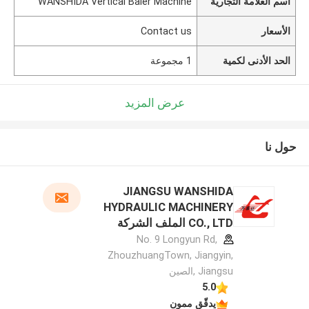
اسم العلامة التجارية
WANSHIDA Vertical Baler Machine
الأسعار
Contact us
الحد الأدنى لكمية
1 مجموعة
عرض المزيد
حول نا
JIANGSU WANSHIDA
HYDRAULIC MACHINERY
CO., LTD الملف الشركة
المصنعة
No. 9 Longyun Rd,
ZhouzhuangTown, Jiangyin,
Jiangsu ,الصين
5.0
يدقّق ممون