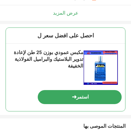
عرض المزيد
احصل على افضل سعر ل
مكبس عمودي بوزن 25 طن لإعادة
تدوير البلاستيك والبراميل الفولاذية
الخفيفة
استمر
المنتجات الموصى بها