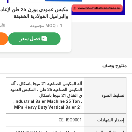
مكبس عمودي بوزن 5
والبراميل الفولاذية الخفيفة
MOQ：1 مجموعة
الأسعا
افضل سعر
منتوج وصف
آلة المكبس الصناعية 21 ميجا باسكال ، آلة
المكبس الصناعية 25 طن ، المكبس العمود
تسليط الضوء:
ي الشاق 21 ميجا باسكال
,
Industrial Baler Machine 25 Ton
,
21 MPa Heavy Duty Vertical Baler
إصدار الشهادات
CE, ISO9001