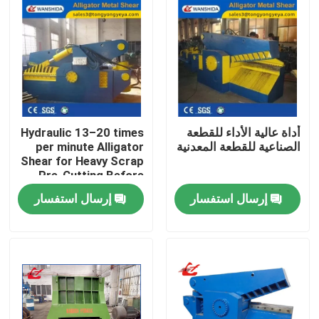
أداة عالية الأداء للقطعة
Hydraulic 13–20 times
الصناعية للقطعة المعدنية
per minute Alligator
Shear for Heavy Scrap
Pre-Cutting Before
Baling and Furnace
إرسال استفسار
إرسال استفسار
Feeding
المنزل
المنتجات
حولنا