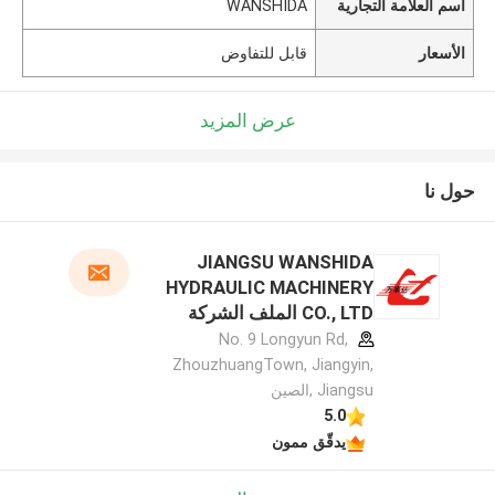
اسم العلامة التجارية
WANSHIDA
الأسعار
قابل للتفاوض
عرض المزيد
حول نا
JIANGSU WANSHIDA
HYDRAULIC MACHINERY
CO., LTD الملف الشركة
المصنعة
No. 9 Longyun Rd,
ZhouzhuangTown, Jiangyin,
Jiangsu ,الصين
5.0
يدقّق ممون