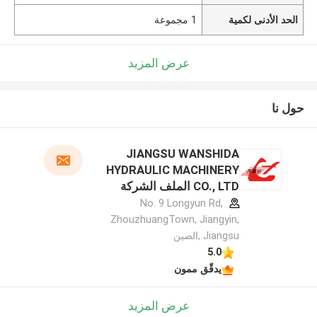
الحد الأدنى لكمية
1 مجموعة
عرض المزيد
حول نا
JIANGSU WANSHIDA
HYDRAULIC MACHINERY
CO., LTD الملف الشركة
المصنعة
No. 9 Longyun Rd,
ZhouzhuangTown, Jiangyin,
Jiangsu ,الصين
5.0
يدقّق ممون
عرض المزيد