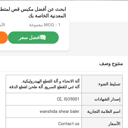
ابحث عن أفضل مكبس قص لمتطلبا
المعدنية الخاصة بك
MOQ：1 مجموعة
الأسعا
افضل سعر
منتوج وصف
آلة الانحناء و آلة القطع الهيدروليكية
,
تسليط الضوء:
آلة ثني للقطع السريع
,
آلة طحن لقطع الدقة
إصدار الشهادات
CE, ISO9001
اسم العلامة التجارية
wanshida shear baler
الأسعار
Contact us