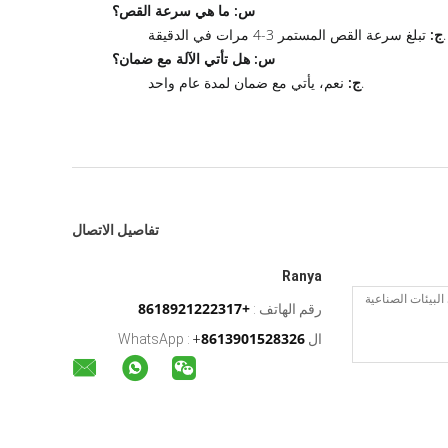
س: ما هي سرعة القص؟
تبلغ سرعة القص المستمر 3-4 مرات في الدقيقة.
ج:
س: هل تأتي الآلة مع ضمان؟
نعم، يأتي مع ضمان لمدة عام واحد.
ج:
تفاصيل الاتصال
Ranya
+8618921222317
رقم الهاتف :
8613901528326
ال WhatsApp :
+