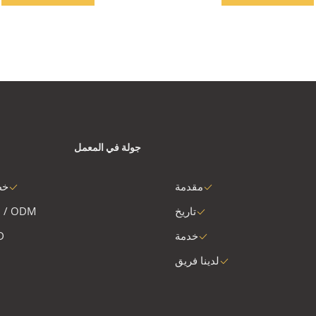
جولة في المعمل
مقدمة
خط
تاريخ
 / ODM
خدمة
D
لدينا فريق