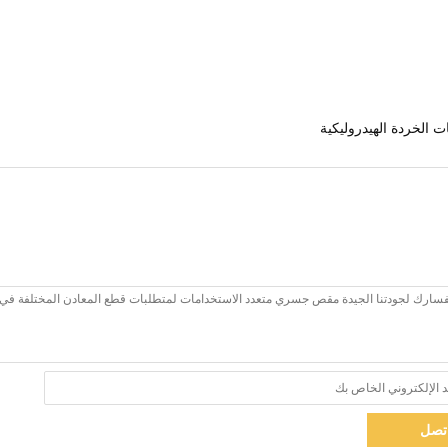
 الخردة الهيدروليكية
تصل