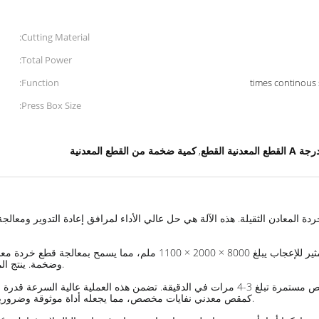
Cutting Material:
Total Power:
Function:
Press Box Size:
 القطع المعدنية القطع
كمية ضخمة من القطع المعدنية
,
وضخمة. ينتج المقص بالات بحجم 2000 ملم، وهي مثالية لمزيد من المناولة والنقل.
في أي عملية لإعادة تدوير المعادن. يعمل Q43L-10000 كمقص معدني نفايات مخصص، مما يجعله أداة موثوقة وضرورية للصناعة.