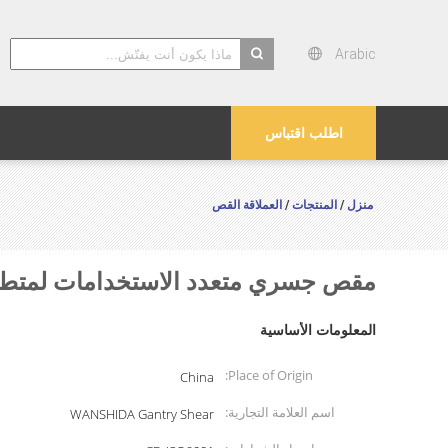
Arabic
search
اطلب اقتباس
منزل
المنتجات
العملاقة القص
/
/
مقص جسري متعدد الاستخدامات لمتطلبا
المعلومات الأساسية
Place of Origin:
China
اسم العلامة التجارية:
WANSHIDA Gantry Shear