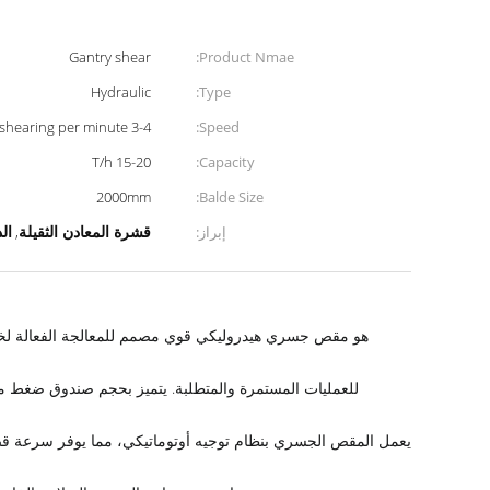
Gantry shear
Product Nmae:
Hydraulic
Type:
3-4 times continous shearing per minute
Speed:
15-20 T/h
Capacity:
2000mm
Balde Size:
قشرة المعادن الثقيلة
الدرجة A
إبراز:
,