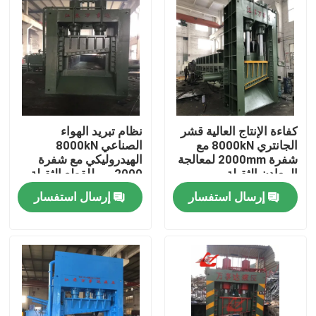
كفاءة الإنتاج العالية قشر
نظام تبريد الهواء
الجانتري 8000kN مع
الصناعي 8000kN
شفرة 2000mm لمعالجة
الهيدروليكي مع شفرة
المعادن الثقيلة
2000 مم للقطع الثقيلة
إرسال استفسار
إرسال استفسار
المنزل
المنتجات
حولنا