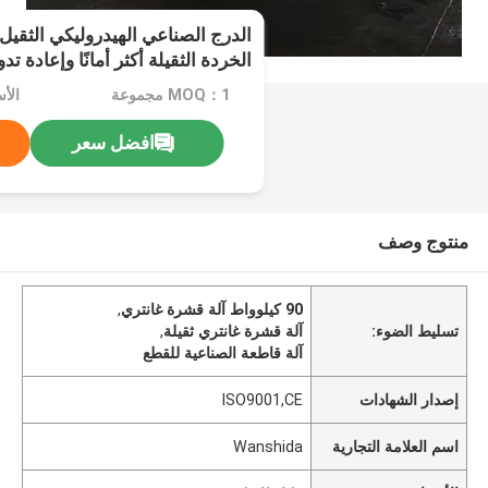
الخردة الثقيلة أكثر أمانًا وإعادة 
نظام تبريد الهواء
MOQ：1 مجموعة
الأ
افضل سعر
منتوج وصف
90 كيلوواط آلة قشرة غانتري
,
تسليط الضوء:
آلة قشرة غانتري ثقيلة
,
آلة قاطعة الصناعية للقطع
إصدار الشهادات
ISO9001,CE
اسم العلامة التجارية
Wanshida