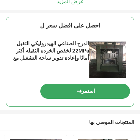
عرض المزيد
احصل على افضل سعر ل
الدرج الصناعي الهيدروليكي الثقيل
22MPa لخفض الخردة الثقيلة أكثر
أمانًا وإعادة تدوير ساحة التشغيل مع
نظام تبريد الهواء
استمر
المنتجات الموصى بها