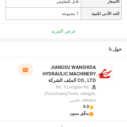
الأسعار
قابل للتفاوض
الحد الأدنى لكمية
1 مجموعة
عرض المزيد
حول نا
JIANGSU WANSHIDA
HYDRAULIC MACHINERY
CO., LTD الملف الشركة
المصنعة
No. 9 Longyun Rd,
ZhouzhuangTown, Jiangyin,
Jiangsu ,الصين
5.0
يدقّق ممون