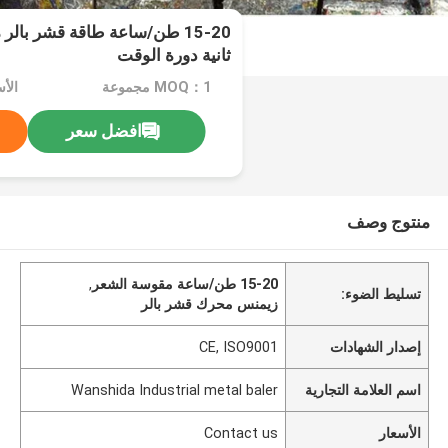
ثانية دورة الوقت
MOQ：1 مجموعة
الأسعا
افضل سعر
منتوج وصف
15-20 طن/ساعة مقوسة الشعر
,
تسليط الضوء:
زيمنس محرك قشر بالر
إصدار الشهادات
CE, ISO9001
اسم العلامة التجارية
Wanshida Industrial metal baler
الأسعار
Contact us