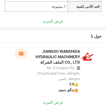
الحد الأدنى لكمية
1 مجموعة
عرض المزيد
حول نا
JIANGSU WANSHIDA
HYDRAULIC MACHINERY
CO., LTD الملف الشركة
المصنعة
No. 9 Longyun Rd,
ZhouzhuangTown, Jiangyin,
Jiangsu ,الصين
5.0
يدقّق ممون
عرض المزيد