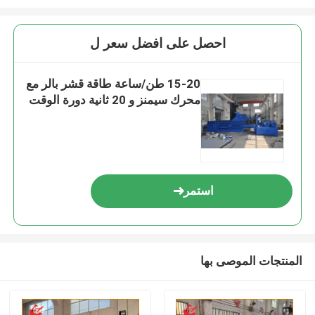
احصل على افضل سعر ل
15-20 طن/ساعة طاقة قشر بالر مع
محرك سيمنز و 20 ثانية دورة الوقت
استمر
المنتجات الموصى بها