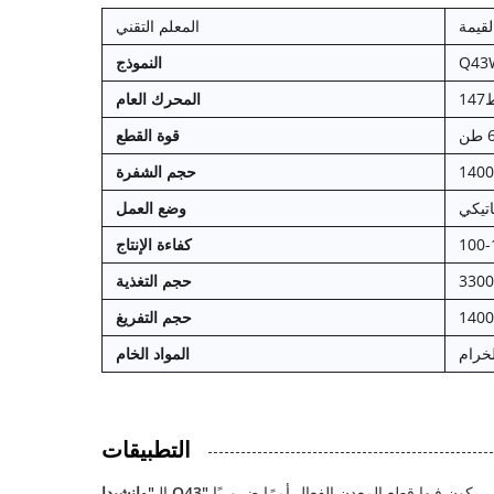
لقيمة
المعلم التقني
Q43
النموذج
المحرك العام
قوة القطع
حجم الشفرة
اتيكي
وضع العمل
كفاءة الإنتاج
حجم التغذية
حجم التفريغ
لخرام
المواد الخام
التطبيقات
الـ