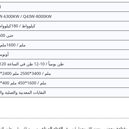
ا
W-6300KW / Q43W-8000KW
147كيلوواط / 180كيلوواط
حتى 600 طن
1400ملم / 1600ملم
أوتوم
100-120 طن يومياً / 10-12 طن في الساعة
3300*2400 ملم / 3400*2500 ملم
1400*400 ملم / 1600*450 ملم
النفايات المعدنية والصلبة وا
Q43" حاوية مقطعة معدن
هو متعدد الاستخدامات وقوي
القطع الصناعي