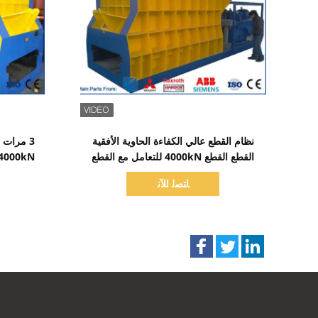
اظهر التفاصيل
نظام القطع عالي الكفاءة الحاوية الأفقية
3 مرات 
القطع القطع 4000kN للتعامل مع القطع
الكبيرة مع تخصيص
لحل 
ﺎﺘﺼﻟ ﺍﻶﻧ