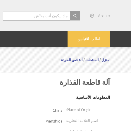
Arabic
search
اطلب اقتباس
منزل
المنتجات
آلة قص الخردة
/
/
آلة قاطعة القذارة
المعلومات الأساسية
Place of Origin:
China
اسم العلامة التجارية:
wanshida