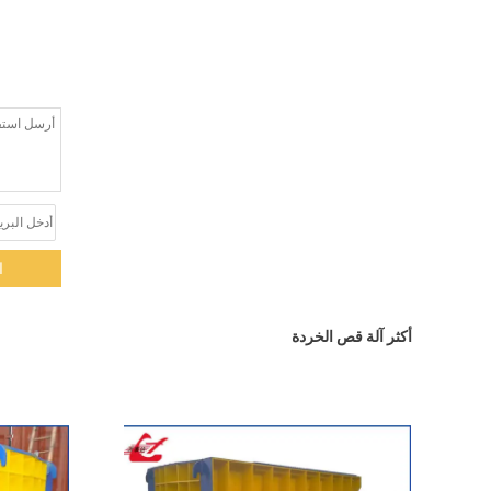
ا
أكثر آلة قص الخردة