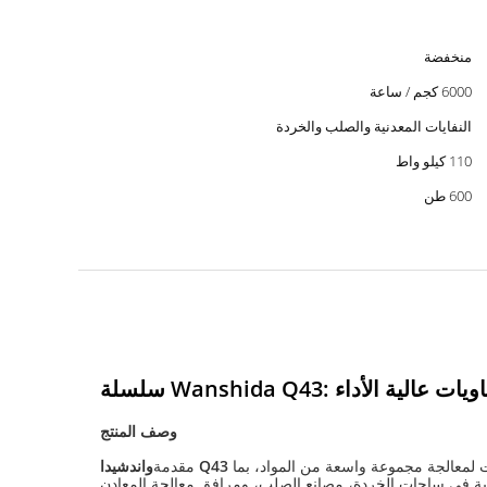
منخفضة
6000 كجم / ساعة
النفايات المعدنية والصلب والخردة
110 كيلو واط
600 طن
دني للحاويات عالية الأداء
وصف المنتج
معالجة مجموعة واسعة من المواد، بما
مقدمة