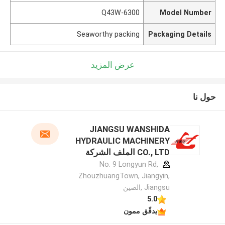
Q43W-6300
Model Number
Seaworthy packing
Packaging Details
عرض المزيد
حول نا
JIANGSU WANSHIDA
HYDRAULIC MACHINERY
CO., LTD الملف الشركة
المصنعة
No. 9 Longyun Rd,
ZhouzhuangTown, Jiangyin,
Jiangsu ,الصين
5.0
يدقّق ممون