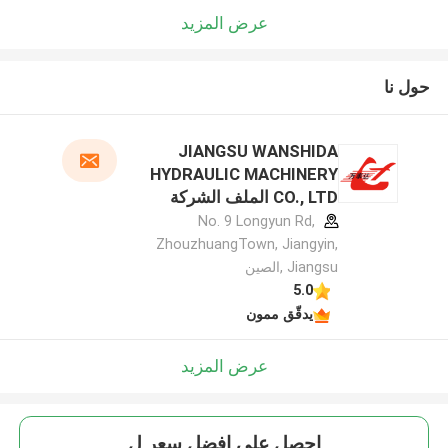
عرض المزيد
حول نا
JIANGSU WANSHIDA
HYDRAULIC MACHINERY
CO., LTD الملف الشركة
المصنعة
No. 9 Longyun Rd,
ZhouzhuangTown, Jiangyin,
Jiangsu ,الصين
5.0
يدقّق ممون
عرض المزيد
احصل على افضل سعر ل