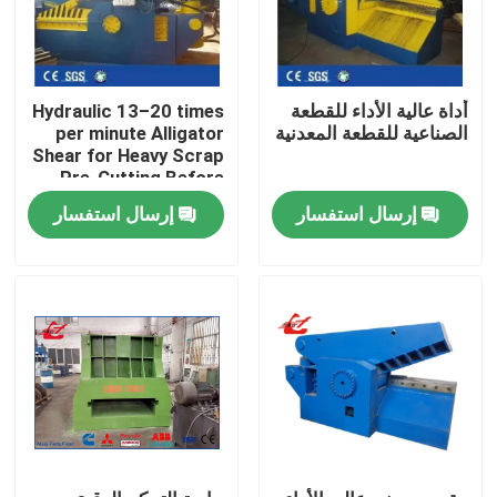
أداة عالية الأداء للقطعة
Hydraulic 13–20 times
الصناعية للقطعة المعدنية
per minute Alligator
Shear for Heavy Scrap
Pre-Cutting Before
Baling and Furnace
إرسال استفسار
إرسال استفسار
Feeding
المنزل
المنتجات
حولنا