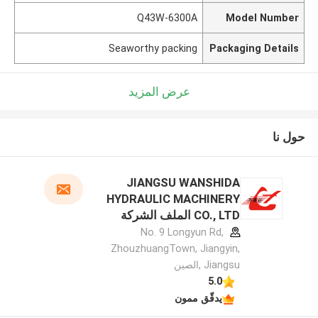
Q43W-6300A
Model Number
Seaworthy packing
Packaging Details
عرض المزيد
حول نا
JIANGSU WANSHIDA
HYDRAULIC MACHINERY
CO., LTD الملف الشركة
المصنعة
No. 9 Longyun Rd,
ZhouzhuangTown, Jiangyin,
Jiangsu ,الصين
5.0
يدقّق ممون