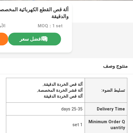
آلة قص القطع الكهربائية المخصصة
والدقيقة
MOQ：1 set
الأسعا
افضل سعر
منتوج وصف
آلة قص الخردة الدقيقة
,
تسليط الضوء:
آلة قشر الخردة المخصصة
,
آلة قص الخردة الدقيقة
25-35 days
Delivery Time
Minimum Order Q
1 set
uantity